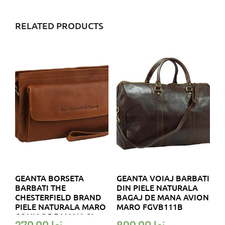
RELATED PRODUCTS
GEANTA BORSETA
GEANTA VOIAJ BARBATI
BARBATI THE
DIN PIELE NATURALA
CHESTERFIELD BRAND
BAGAJ DE MANA AVION
PIELE NATURALA MARO
MARO FGVB111B
CONIAC DE MANA SI