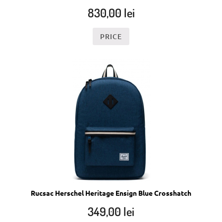
830,00
lei
PRICE
Rucsac Herschel Heritage Ensign Blue Crosshatch
349,00
lei