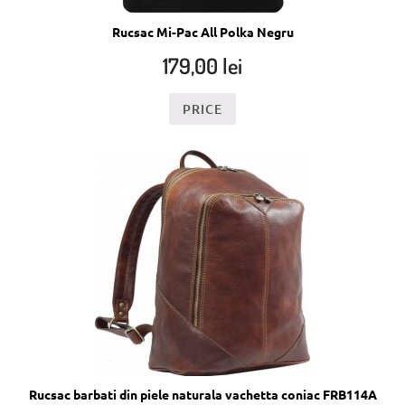
Rucsac Mi-Pac All Polka Negru
179,00
lei
PRICE
Rucsac barbati din piele naturala vachetta coniac FRB114A