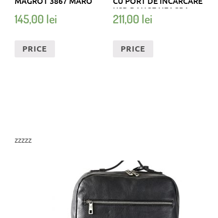
MAGROT 3867 MARO
CU PORT DE INCARCARE
USB BANGE NEAGRA
145,00
lei
211,00
lei
PRICE
PRICE
zzzzz