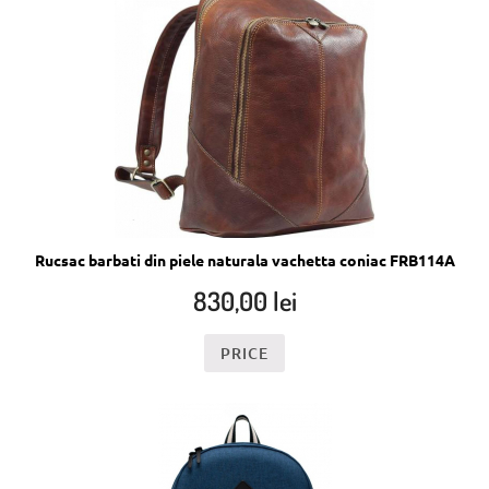
Rucsac barbati din piele naturala vachetta coniac FRB114A
830,00
lei
PRICE