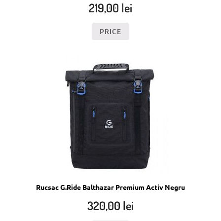
219,00
lei
PRICE
Rucsac G.Ride Balthazar Premium Activ Negru
320,00
lei