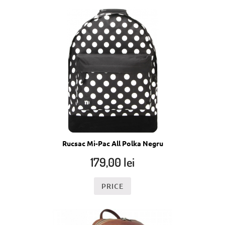
Rucsac Mi-Pac All Polka Negru
179,00
lei
PRICE