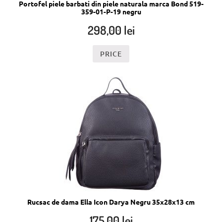
Portofel piele barbati din piele naturala marca Bond 519-
359-01-P-19 negru
298,00
lei
PRICE
Rucsac de dama Ella Icon Darya Negru 35x28x13 cm
175,00
lei