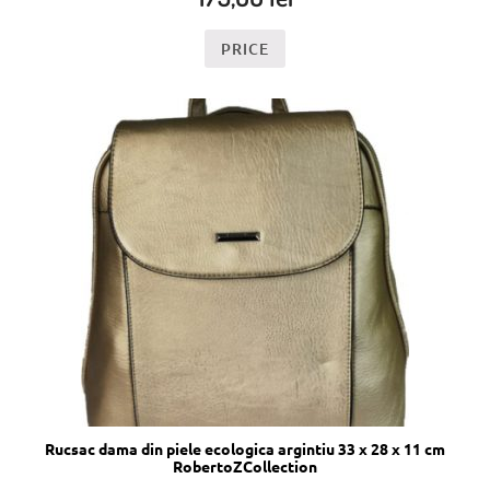
PRICE
Rucsac dama din piele ecologica argintiu 33 x 28 x 11 cm
RobertoZCollection