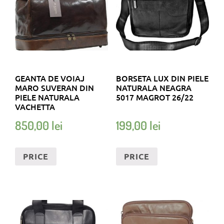
GEANTA DE VOIAJ
BORSETA LUX DIN PIELE
MARO SUVERAN DIN
NATURALA NEAGRA
PIELE NATURALA
5017 MAGROT 26/22
VACHETTA
850,00
lei
199,00
lei
PRICE
PRICE