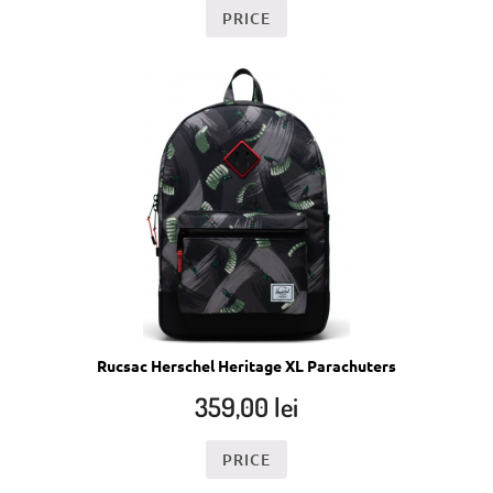
PRICE
Rucsac Herschel Heritage XL Parachuters
359,00
lei
PRICE