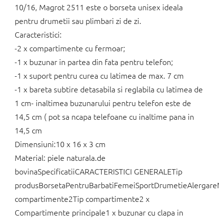
10/16, Magrot 2511 este o borseta unisex ideala
pentru drumetii sau plimbari zi de zi.
Caracteristici:
-2 x compartimente cu fermoar;
-1 x buzunar in partea din fata pentru telefon;
-1 x suport pentru curea cu latimea de max. 7 cm
-1 x bareta subtire detasabila si reglabila cu latimea de
1 cm- inaltimea buzunarului pentru telefon este de
14,5 cm ( pot sa ncapa telefoane cu inaltime pana in
14,5 cm
Dimensiuni:10 x 16 x 3 cm
Material: piele naturala.de
bovinaSpecificatiiCARACTERISTICI GENERALETip
produsBorsetaPentruBarbatiFemeiSportDrumetieAlergar
compartimente2Tip compartimente2 x
Compartimente principale1 x buzunar cu clapa in