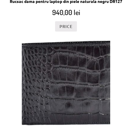
Rucsac dama pentru laptop din piele naturala negru DR127
940,00
lei
PRICE