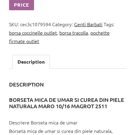
PRICE
SKU:
cec3c1079594
Category:
Genti Barbati
Tags:
borsa coccinelle outlet
,
borsa tracolla
,
pochette
firmate outlet
Description
DESCRIPTION
BORSETA MICA DE UMAR SI CUREA DIN PIELE
NATURALA MARO 10/16 MAGROT 2511
Descriere Borseta mica de umar
Borseta mica de umar si curea din piele naturala,