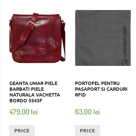
GEANTA UMAR PIELE
PORTOFEL PENTRU
BARBATI PIELE
PASAPORT SI CARDURI
NATURALA VACHETTA
RFID
BORDO 5543F
479,00
lei
63,00
lei
PRICE
PRICE