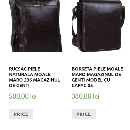
RUCSAC PIELE
BORSETA PIELE MOALE
NATURALA MOALE
MARO MAGAZINUL DE
MARO 236 MAGAZINUL
GENTI MODEL CU
DE GENTI
CAPAC 05
500,00
lei
380,00
lei
PRICE
PRICE