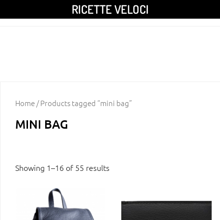
RICETTE VELOCI
Home
/ Products tagged “mini bag”
MINI BAG
Showing 1–16 of 55 results