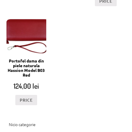
PRICE
Portofel dama din
piele naturala
Hassion Model B03
Red
124,00
lei
PRICE
Nicio categorie