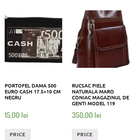
PORTOFEL DAMA 500
RUCSAC PIELE
EURO CASH 17.5×10 CM
NATURALA MARO
NEGRU
CONIAC MAGAZINUL DE
GENTI MODEL 119
15,00
lei
350,00
lei
PRICE
PRICE