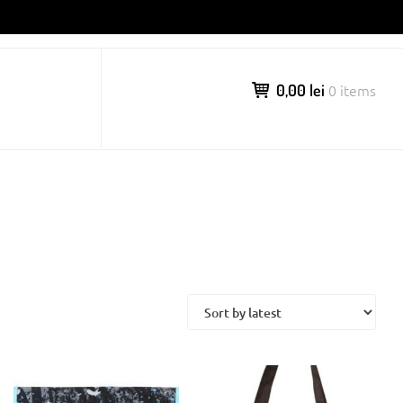
0,00 lei
0 items