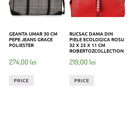
GEANTA UMAR 30 CM
RUCSAC DAMA DIN
PEPE JEANS GRACE
PIELE ECOLOGICA ROSU
POLIESTER
32 X 25 X 11 CM
ROBERTOZCOLLECTION
274,00
lei
219,00
lei
PRICE
PRICE