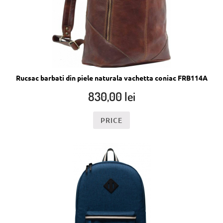
Rucsac barbati din piele naturala vachetta coniac FRB114A
830,00
lei
PRICE