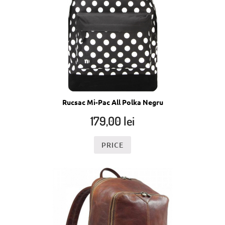
Rucsac Mi-Pac All Polka Negru
179,00
lei
PRICE