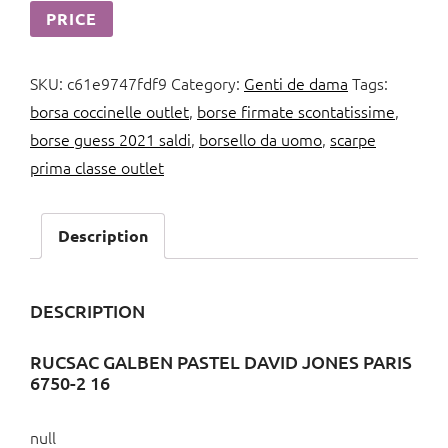
PRICE
SKU:
c61e9747fdf9
Category:
Genti de dama
Tags:
borsa coccinelle outlet
,
borse firmate scontatissime
,
borse guess 2021 saldi
,
borsello da uomo
,
scarpe
prima classe outlet
Description
DESCRIPTION
RUCSAC GALBEN PASTEL DAVID JONES PARIS
6750-2 16
null