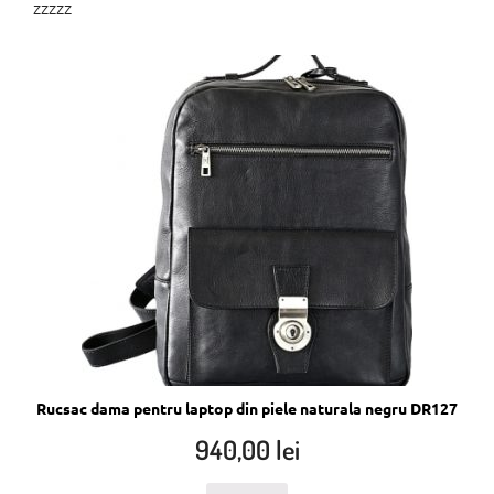
zzzzz
Rucsac dama pentru laptop din piele naturala negru DR127
940,00
lei