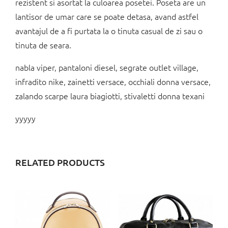
rezistent si asortat la culoarea posetei. Poseta are un
lantisor de umar care se poate detasa, avand astfel
avantajul de a fi purtata la o tinuta casual de zi sau o
tinuta de seara.
nabla viper, pantaloni diesel, segrate outlet village,
infradito nike, zainetti versace, occhiali donna versace,
zalando scarpe laura biagiotti, stivaletti donna texani
yyyyy
RELATED PRODUCTS