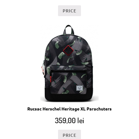
PRICE
Rucsac Herschel Heritage XL Parachuters
359,00
lei
PRICE