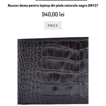
Rucsac dama pentru laptop din piele naturala negru DR127
940,00
lei
PRICE