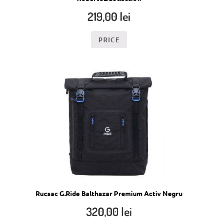
219,00
lei
PRICE
Rucsac G.Ride Balthazar Premium Activ Negru
320,00
lei