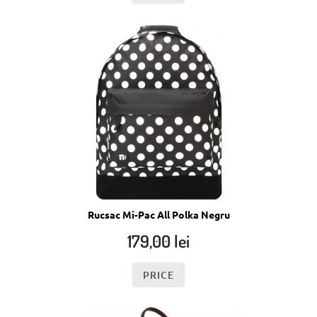
Rucsac Mi-Pac All Polka Negru
179,00
lei
PRICE