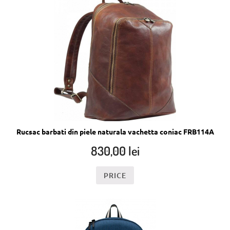
Rucsac barbati din piele naturala vachetta coniac FRB114A
830,00
lei
PRICE