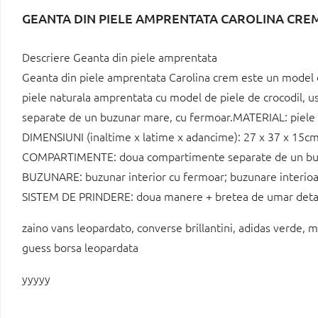
GEANTA DIN PIELE AMPRENTATA CAROLINA CRE
Descriere Geanta din piele amprentata
Geanta din piele amprentata Carolina crem este un model casu
piele naturala amprentata cu model de piele de crocodil, u
separate de un buzunar mare, cu fermoar.MATERIAL: piele 
DIMENSIUNI (inaltime x latime x adancime): 27 x 37 x 15c
COMPARTIMENTE: doua compartimente separate de un bu
BUZUNARE: buzunar interior cu fermoar; buzunare interioa
SISTEM DE PRINDERE: doua manere + bretea de umar detasa
zaino vans leopardato, converse brillantini, adidas verde, m
guess borsa leopardata
yyyyy