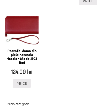
PRICE
Portofel dama din
piele naturala
Hassion Model B03
Red
124,00
lei
PRICE
Nicio categorie