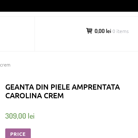
0,00 lei
0 items
 crem
GEANTA DIN PIELE AMPRENTATA
CAROLINA CREM
309,00
lei
PRICE