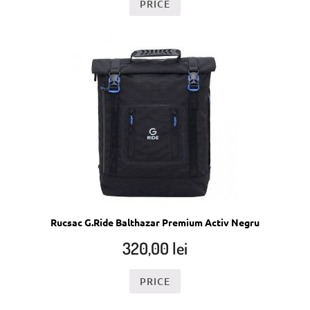
PRICE
Rucsac G.Ride Balthazar Premium Activ Negru
320,00
lei
PRICE