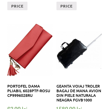
PRICE
PRICE
PORTOFEL DAMA
GEANTA VOIAJ TROLER
PLIABIL 6028PTF-ROSU
BAGAJ DE MANA AVION
CP9996028RU
DIN PIELE NATURALA
NEAGRA FGVB1000
63,00
lei
1.580,00
lei