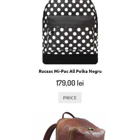
Rucsac Mi-Pac All Polka Negru
179,00
lei
PRICE