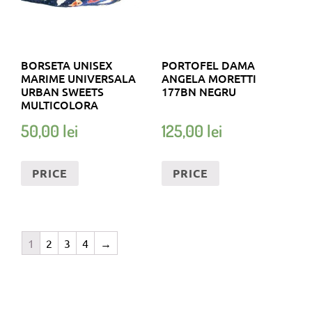
BORSETA UNISEX
PORTOFEL DAMA
MARIME UNIVERSALA
ANGELA MORETTI
URBAN SWEETS
177BN NEGRU
MULTICOLORA
50,00
lei
125,00
lei
PRICE
PRICE
1
2
3
4
→