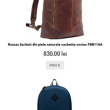
Rucsac barbati din piele naturala vachetta coniac FRB114A
830,00
lei
PRICE