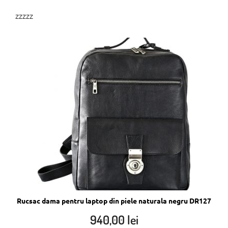
zzzzz
Rucsac dama pentru laptop din piele naturala negru DR127
940,00
lei