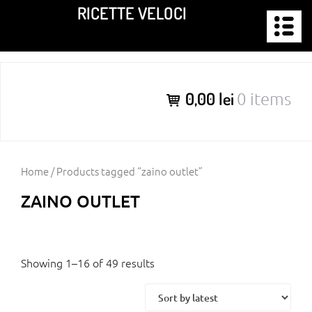
Skip
RICETTE VELOCI
to
content
0,00 lei
0 items
Home
/ Products tagged “zaino outlet”
ZAINO OUTLET
Showing 1–16 of 49 results