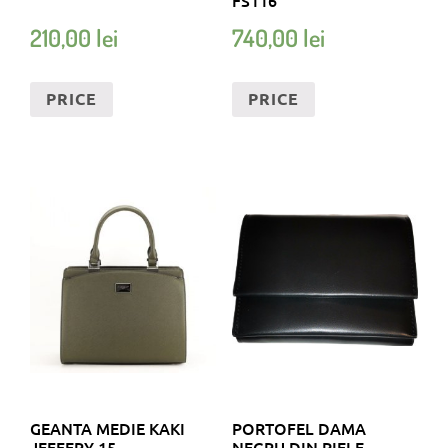
210,00
lei
740,00
lei
PRICE
PRICE
GEANTA MEDIE KAKI
PORTOFEL DAMA
JEFFERY 15
NEGRU DIN PIELE