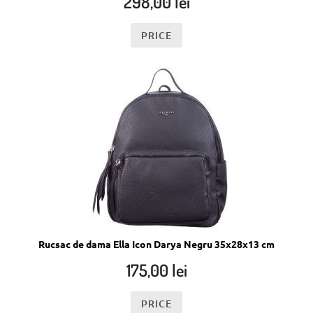
298,00
lei
PRICE
Rucsac de dama Ella Icon Darya Negru 35x28x13 cm
175,00
lei
PRICE