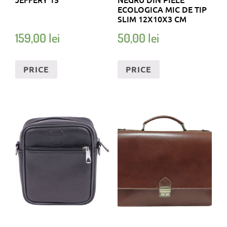
ECOLOGICA MIC DE TIP
SLIM 12X10X3 CM
159,00
lei
50,00
lei
PRICE
PRICE