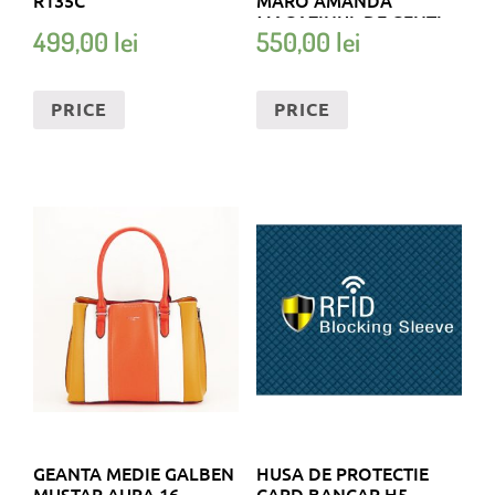
MAGAZINUL DE GENTI
499,00
lei
550,00
lei
PRICE
PRICE
GEANTA MEDIE GALBEN
HUSA DE PROTECTIE
MUSTAR AURA 16
CARD BANCAR H5