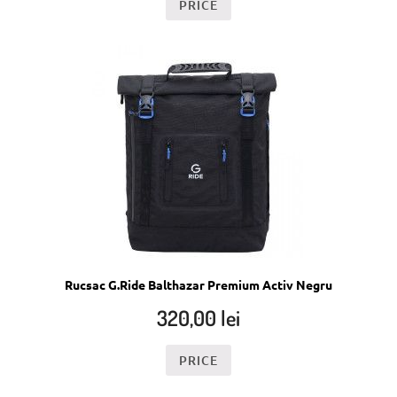
PRICE
Rucsac G.Ride Balthazar Premium Activ Negru
320,00
lei
PRICE