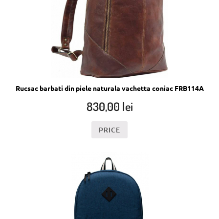
Rucsac barbati din piele naturala vachetta coniac FRB114A
830,00
lei
PRICE