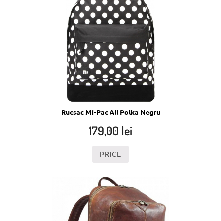
Rucsac Mi-Pac All Polka Negru
179,00
lei
PRICE