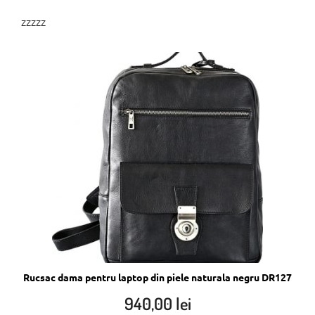
zzzzz
Rucsac dama pentru laptop din piele naturala negru DR127
940,00
lei