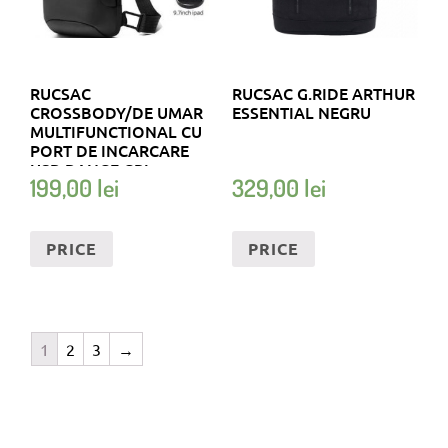
RUCSAC
RUCSAC G.RIDE ARTHUR
CROSSBODY/DE UMAR
ESSENTIAL NEGRU
MULTIFUNCTIONAL CU
PORT DE INCARCARE
USB BANGE GRI
199,00
lei
329,00
lei
PRICE
PRICE
1
2
3
→