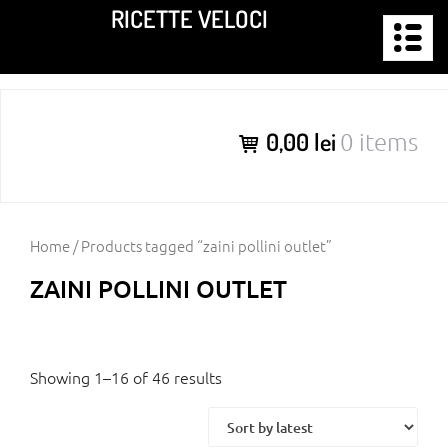
Skip
RICETTE VELOCI
to
content
0,00 lei
0 items
Home
/ Products tagged “zaini pollini outlet”
ZAINI POLLINI OUTLET
Showing 1–16 of 46 results