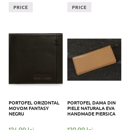
PRICE
PRICE
PORTOFEL ORIZONTAL
PORTOFEL DAMA DIN
MOVOM FANTASY
PIELE NATURALA EVA
NEGRU
HANDMADE PIERSICA
134,00
lei
130,00
lei