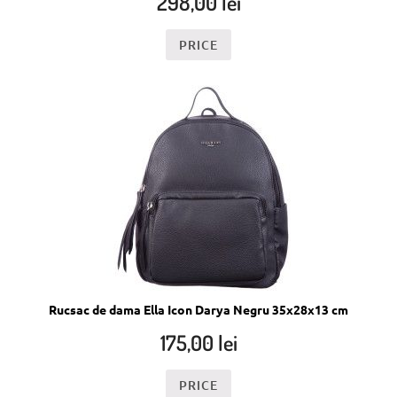
298,00
lei
PRICE
Rucsac de dama Ella Icon Darya Negru 35x28x13 cm
175,00
lei
PRICE