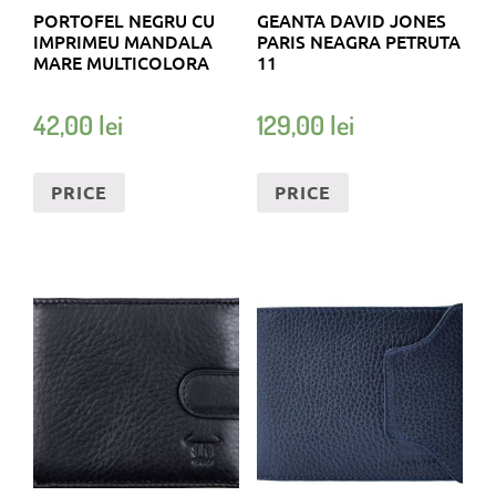
PORTOFEL NEGRU CU
GEANTA DAVID JONES
IMPRIMEU MANDALA
PARIS NEAGRA PETRUTA
MARE MULTICOLORA
11
42,00
lei
129,00
lei
PRICE
PRICE