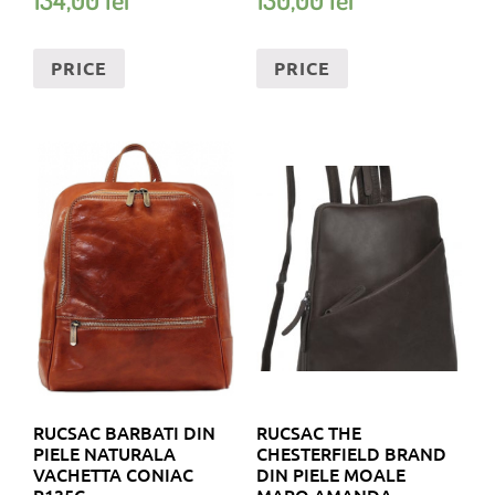
PRICE
PRICE
RUCSAC BARBATI DIN
RUCSAC THE
PIELE NATURALA
CHESTERFIELD BRAND
VACHETTA CONIAC
DIN PIELE MOALE
R135C
MARO AMANDA