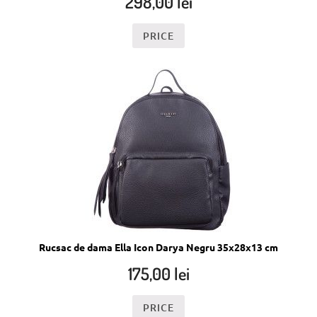
298,00
lei
PRICE
Rucsac de dama Ella Icon Darya Negru 35x28x13 cm
175,00
lei
PRICE