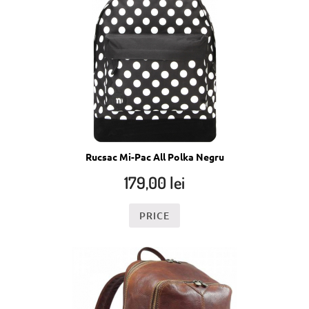
Rucsac Mi-Pac All Polka Negru
179,00
lei
PRICE