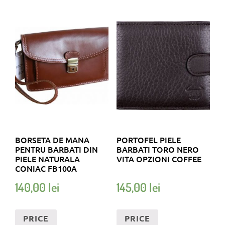
BORSETA DE MANA
PORTOFEL PIELE
PENTRU BARBATI DIN
BARBATI TORO NERO
PIELE NATURALA
VITA OPZIONI COFFEE
CONIAC FB100A
140,00
lei
145,00
lei
PRICE
PRICE