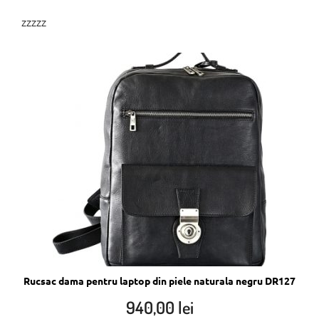
zzzzz
Rucsac dama pentru laptop din piele naturala negru DR127
940,00
lei