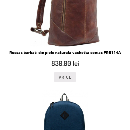
Rucsac barbati din piele naturala vachetta coniac FRB114A
830,00
lei
PRICE