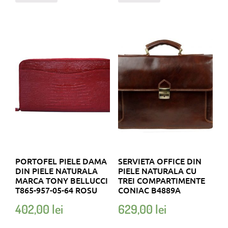
PORTOFEL PIELE DAMA
SERVIETA OFFICE DIN
DIN PIELE NATURALA
PIELE NATURALA CU
MARCA TONY BELLUCCI
TREI COMPARTIMENTE
T865-957-05-64 ROSU
CONIAC B4889A
402,00
lei
629,00
lei