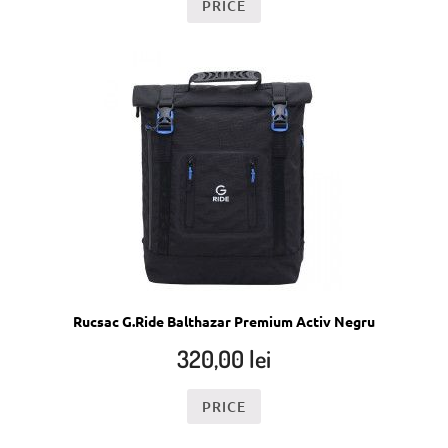
PRICE
Rucsac G.Ride Balthazar Premium Activ Negru
320,00
lei
PRICE