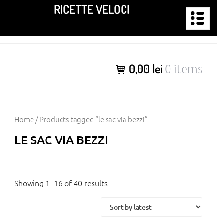
Skip
RICETTE VELOCI
to
content
0,00 lei
0 items
Home
/ Products tagged “le sac via bezzi”
LE SAC VIA BEZZI
Showing 1–16 of 40 results