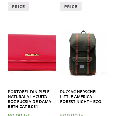
PRICE
PRICE
PORTOFEL DIN PIELE
RUCSAC HERSCHEL
NATURALA LACUITA
LITTLE AMERICA
ROZ FUCSIA DE DAMA
FOREST NIGHT – ECO
BETH CAT BC51
80,00
lei
599,00
lei