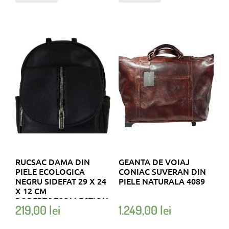
RUCSAC DAMA DIN
GEANTA DE VOIAJ
PIELE ECOLOGICA
CONIAC SUVERAN DIN
NEGRU SIDEFAT 29 X 24
PIELE NATURALA 4089
X 12 CM
ROBERTOZCOLLECTION
219,00
lei
1.249,00
lei