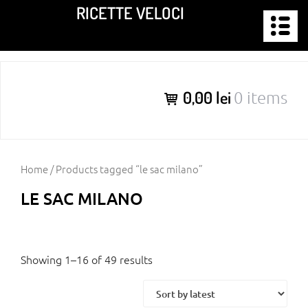
Skip
RICETTE VELOCI
to
content
0,00 lei
0 items
Home
/ Products tagged “le sac milano”
LE SAC MILANO
Showing 1–16 of 49 results