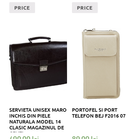
PRICE
PRICE
SERVIETA UNISEX MARO
PORTOFEL SI PORT
INCHIS DIN PIELE
TELEFON BEJ F2016 07
NATURALA MODEL 14
CLASIC MAGAZINUL DE
GENTI
490,00
lei
89,00
lei