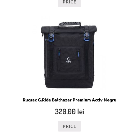
PRICE
Rucsac G.Ride Balthazar Premium Activ Negru
320,00
lei
PRICE