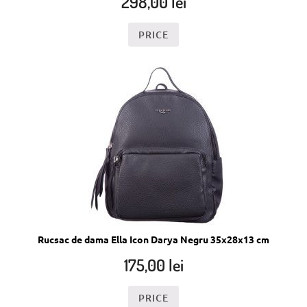
298,00
lei
PRICE
Rucsac de dama Ella Icon Darya Negru 35x28x13 cm
175,00
lei
PRICE