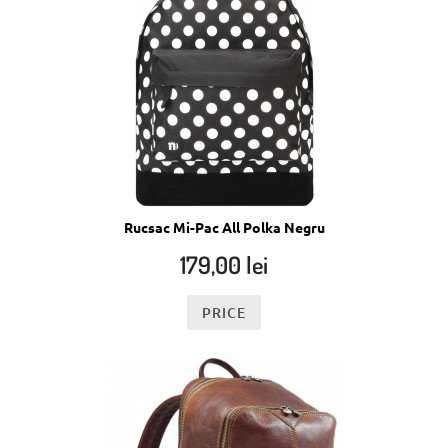
Rucsac Mi-Pac All Polka Negru
179,00
lei
PRICE