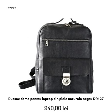
zzzzz
Rucsac dama pentru laptop din piele naturala negru DR127
940,00
lei