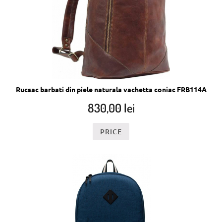
Rucsac barbati din piele naturala vachetta coniac FRB114A
830,00
lei
PRICE