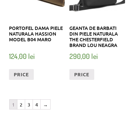
PORTOFEL DAMA PIELE
GEANTA DE BARBATI
NATURALA HASSION
DIN PIELE NATURALA
MODEL B04 MARO
THE CHESTERFIELD
BRAND LOU NEAGRA
124,00
lei
290,00
lei
PRICE
PRICE
1
2
3
4
→