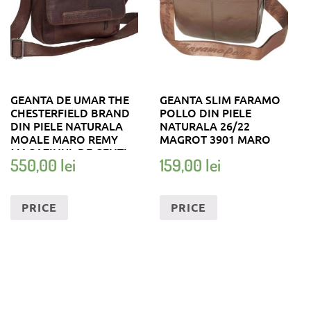
GEANTA DE UMAR THE
GEANTA SLIM FARAMO
CHESTERFIELD BRAND
POLLO DIN PIELE
DIN PIELE NATURALA
NATURALA 26/22
MOALE MARO REMY
MAGROT 3901 MARO
MAGAZINUL DE GENTI
550,00
lei
159,00
lei
PRICE
PRICE