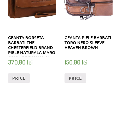
GEANTA BORSETA
GEANTA PIELE BARBATI
BARBATI THE
TORO NERO SLEEVE
CHESTERFIELD BRAND
HEAVEN BROWN
PIELE NATURALA MARO
CONIAC DE MANA SI
370,00
lei
150,00
lei
UMAR EVELYN
PRICE
PRICE