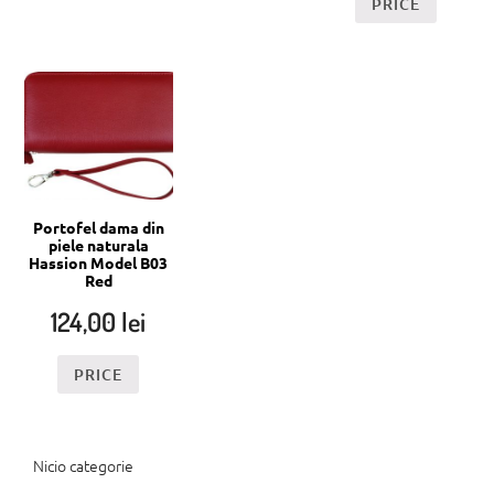
PRICE
Portofel dama din
piele naturala
Hassion Model B03
Red
124,00
lei
PRICE
Nicio categorie