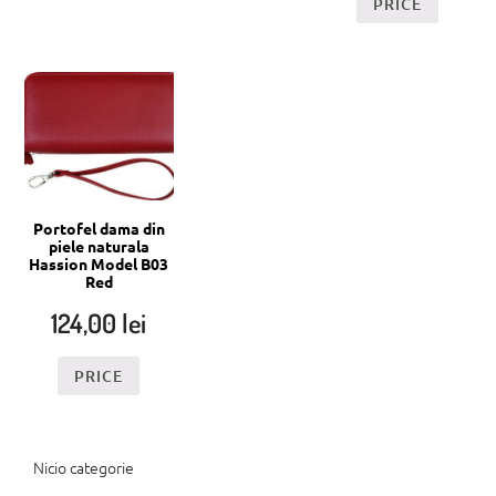
PRICE
Portofel dama din
piele naturala
Hassion Model B03
Red
124,00
lei
PRICE
Nicio categorie