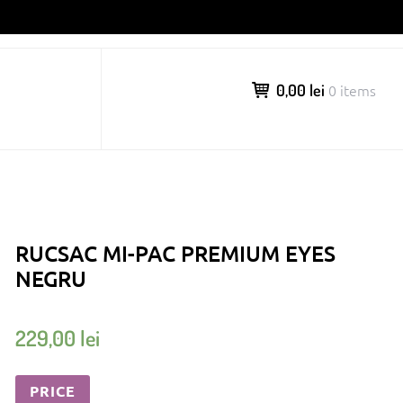
0,00 lei
0 items
RUCSAC MI-PAC PREMIUM EYES
NEGRU
229,00
lei
PRICE