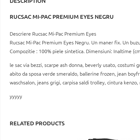
DESCRIPTION
RUCSAC MI-PAC PREMIUM EYES NEGRU
Descriere Rucsac Mi-Pac Premium Eyes
Rucsac Mi-Pac Premium Eyes Negru. Un maner fix. Un buzun
Compozitie : 100% piele sintetica. Dimensiuni: Inaltime (cm
le sac via bezzi, scarpe ash donna, beverly usato, costumi g
abito da sposa verde smeraldo, ballerine frozen, jean boyfri
waschsalon, jeans grigi, carpisa saldi trolley, cintura kenz
yyyyy
RELATED PRODUCTS