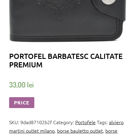
PORTOFEL BARBATESC CALITATE
PREMIUM
33,00
lei
PRICE
SKU:
9dad87102b2f
Category:
Portofele
Tags:
alviero
martini outlet milano
,
borse bauletto outlet
,
borse