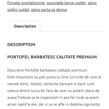
firmate scontatissime
,
coccinelle borse outlet
,
zaino
pollini outlet
,
zaino porta pc donna
Description
DESCRIPTION
PORTOFEL BARBATESC CALITATE PREMIUM
Descriere Portofel barbatesc calitate premium
Este important sa poti purta cu tine lucrurile de care ai
nevoie zilnic. Actele, cardurile bancare si banii sunt
cateva dintre lucrurile fara de care nu putem pleca de
acasa.Trebuie sa le organizam in asa fel incat sa avem
acces rapid la ele, dar si sa se afle in deplina siguranta.