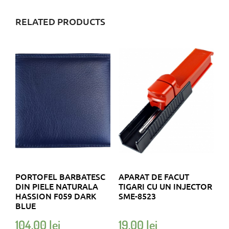
RELATED PRODUCTS
PORTOFEL BARBATESC
APARAT DE FACUT
DIN PIELE NATURALA
TIGARI CU UN INJECTOR
HASSION F059 DARK
SME-8523
BLUE
104,00
lei
19,00
lei