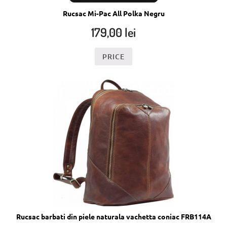
Rucsac Mi-Pac All Polka Negru
179,00
lei
PRICE
Rucsac barbati din piele naturala vachetta coniac FRB114A