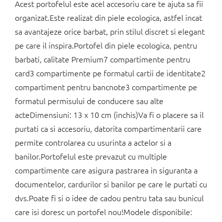
Acest portofelul este acel accesoriu care te ajuta sa fii
organizat.Este realizat din piele ecologica, astfel incat
sa avantajeze orice barbat, prin stilul discret si elegant
pe care il inspira.Portofel din piele ecologica, pentru
barbati, calitate Premium7 compartimente pentru
card3 compartimente pe formatul cartii de identitate2
compartiment pentru bancnote3 compartimente pe
formatul permisului de conducere sau alte
acteDimensiuni: 13 x 10 cm (inchis)Va fi o placere sa il
purtati ca si accesoriu, datorita compartimentarii care
permite controlarea cu usurinta a actelor si a
banilor.Portofelul este prevazut cu multiple
compartimente care asigura pastrarea in siguranta a
documentelor, cardurilor si banilor pe care le purtati cu
dvs.Poate fi si o idee de cadou pentru tata sau bunicul
care isi doresc un portofel nou!Modele disponibile: