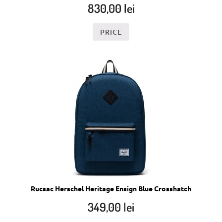
830,00
lei
PRICE
Rucsac Herschel Heritage Ensign Blue Crosshatch
349,00
lei