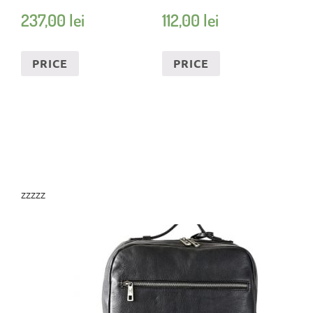
237,00
lei
112,00
lei
PRICE
PRICE
zzzzz