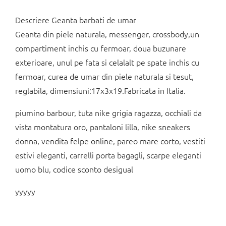
Descriere Geanta barbati de umar
Geanta din piele naturala, messenger, crossbody,un
compartiment inchis cu fermoar, doua buzunare
exterioare, unul pe fata si celalalt pe spate inchis cu
fermoar, curea de umar din piele naturala si tesut,
reglabila, dimensiuni:17x3x19.Fabricata in Italia.
piumino barbour, tuta nike grigia ragazza, occhiali da
vista montatura oro, pantaloni lilla, nike sneakers
donna, vendita felpe online, pareo mare corto, vestiti
estivi eleganti, carrelli porta bagagli, scarpe eleganti
uomo blu, codice sconto desigual
yyyyy