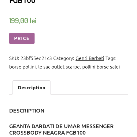
FGB100
199,00
lei
PRICE
SKU:
23bf55ed21c3
Category:
Genti Barbati
Tags:
borse pollini
,
le sac outlet scarpe
,
pollini borse saldi
Description
DESCRIPTION
GEANTA BARBATI DE UMAR MESSENGER
CROSSBODY NEAGRA FGB100