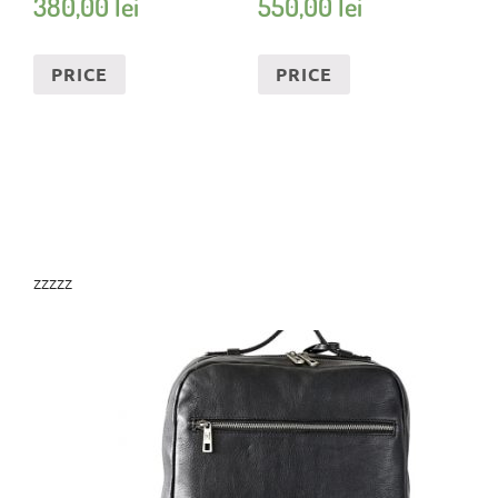
380,00
lei
550,00
lei
PRICE
PRICE
zzzzz