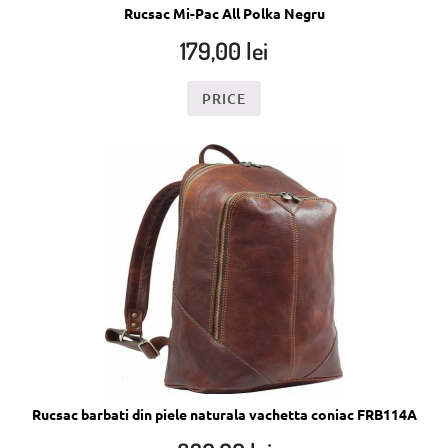
Rucsac Mi-Pac All Polka Negru
179,00
lei
PRICE
Rucsac barbati din piele naturala vachetta coniac FRB114A