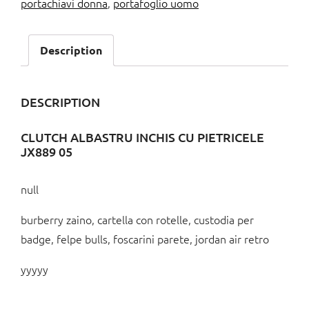
portachiavi donna
,
portafoglio uomo
Description
DESCRIPTION
CLUTCH ALBASTRU INCHIS CU PIETRICELE
JX889 05
null
burberry zaino, cartella con rotelle, custodia per
badge, felpe bulls, foscarini parete, jordan air retro
yyyyy