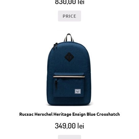
830,00
lei
PRICE
Rucsac Herschel Heritage Ensign Blue Crosshatch
349,00
lei