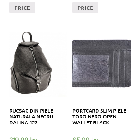
PRICE
PRICE
RUCSAC DIN PIELE
PORTCARD SLIM PIELE
NATURALA NEGRU
TORO NERO OPEN
DALINA 123
WALLET BLACK
319,00
lei
65,00
lei