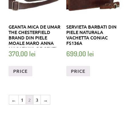
GEANTA MICA DE UMAR
SERVIETA BARBATI DIN
THE CHESTERFIELD
PIELE NATURALA
BRAND DIN PIELE
VACHETTA CONIAC
MOALE MARO ANNA
FS136A
MAGAZINUL DE GENTI
370,00
lei
699,00
lei
PRICE
PRICE
←
1
2
3
→