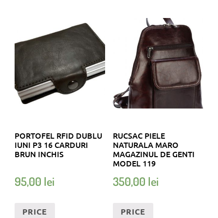
PORTOFEL RFID DUBLU
RUCSAC PIELE
IUNI P3 16 CARDURI
NATURALA MARO
BRUN INCHIS
MAGAZINUL DE GENTI
MODEL 119
95,00
lei
350,00
lei
PRICE
PRICE