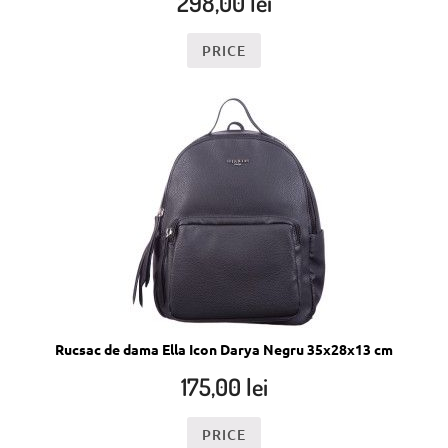
298,00
lei
PRICE
Rucsac de dama Ella Icon Darya Negru 35x28x13 cm
175,00
lei
PRICE