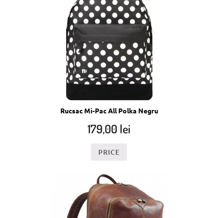
Rucsac Mi-Pac All Polka Negru
179,00
lei
PRICE