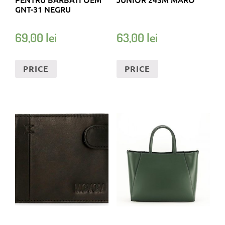
GNT-31 NEGRU
69,00
lei
63,00
lei
PRICE
PRICE