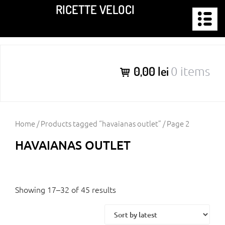
Skip
RICETTE VELOCI
to
content
0,00 lei
0 items
Home
/
Products tagged “havaianas outlet”
/ Page 2
HAVAIANAS OUTLET
Showing 17–32 of 45 results