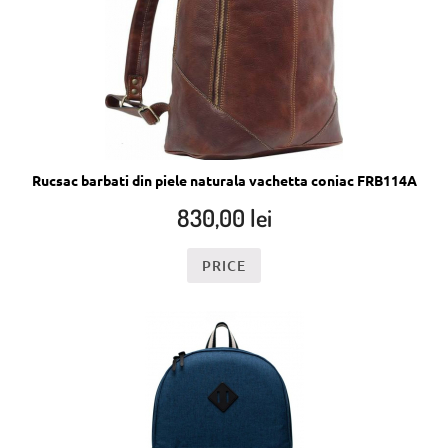
Rucsac barbati din piele naturala vachetta coniac FRB114A
830,00
lei
PRICE