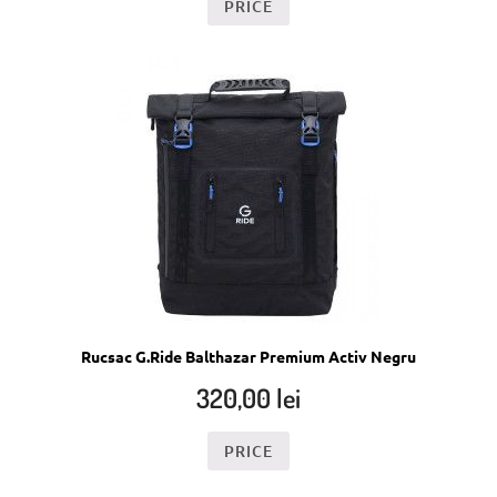
PRICE
Rucsac G.Ride Balthazar Premium Activ Negru
320,00
lei
PRICE