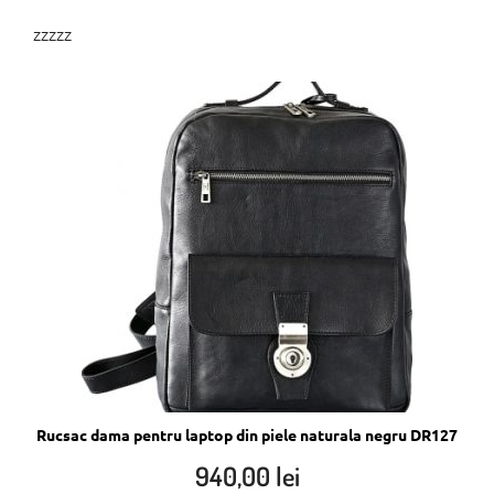
zzzzz
Rucsac dama pentru laptop din piele naturala negru DR127
940,00
lei